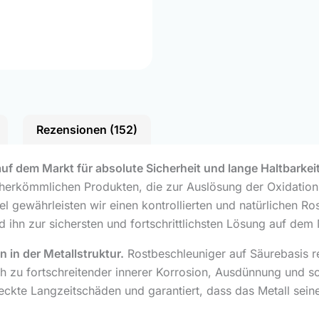
Rezensionen (152)
uf dem Markt für absolute Sicherheit und lange Haltbarkeit
 herkömmlichen Produkten, die zur Auslösung der Oxidation
el gewährleisten wir einen kontrollierten und natürlichen 
und ihn zur sichersten und fortschrittlichsten Lösung auf de
 in der Metallstruktur.
Rostbeschleuniger auf Säurebasis re
ich zu fortschreitender innerer Korrosion, Ausdünnung und sc
teckte Langzeitschäden und garantiert, dass das Metall seine