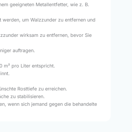
nem geeigneten Metallentfetter, wie z. B.
lt werden, um Walzzunder zu entfernen und
lzzunder wirksam zu entfernen, bevor Sie
niger auftragen.
m² pro Liter entspricht.
innt.
nschte Rosttiefe zu erreichen.
che zu stabilisieren.
ken, wenn sich jemand gegen die behandelte