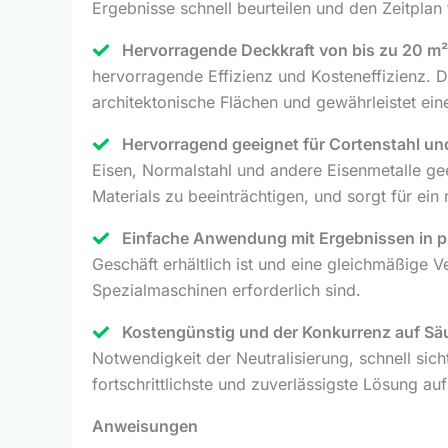
Ergebnisse schnell beurteilen und den Zeitplan 
Hervorragende Deckkraft von bis zu 20 m² 
hervorragende Effizienz und Kosteneffizienz. D
architektonische Flächen und gewährleistet ei
Hervorragend geeignet für Cortenstahl und
Eisen, Normalstahl und andere Eisenmetalle ge
Materials zu beeinträchtigen, und sorgt für ein 
Einfache Anwendung mit Ergebnissen in pro
Geschäft erhältlich ist und eine gleichmäßige
Spezialmaschinen erforderlich sind.
Kostengünstig und der Konkurrenz auf Sä
Notwendigkeit der Neutralisierung, schnell sic
fortschrittlichste und zuverlässigste Lösung au
Anweisungen