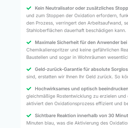
Kein Neutralisator oder zusätzliches Stoppm
und zum Stoppen der Oxidation erfordern, funk
den Prozess, verringert den Arbeitsaufwand, s
Stahloberflächen dauerhaft beschädigen kann.
Maximale Sicherheit für den Anwender be
Chemikalienspritzer und keine gefährlichen Re
Baustellen und sogar in Wohnräumen wesentlic
Geld-zurück-Garantie für absolute Sorglos
sind, erstatten wir Ihnen Ihr Geld zurück. So 
Hochwirksames und optisch beeindrucken
gleichmäßige Rostentwicklung zu erzielen und e
aktiviert den Oxidationsprozess effizient und be
Sichtbare Reaktion innerhalb von 30 Minu
Minuten blau, was die Aktivierung des Oxidatio