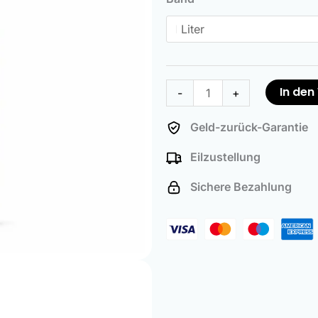
Menge
In de
-
+
Geld-zurück-Garantie
Eilzustellung
Sichere Bezahlung