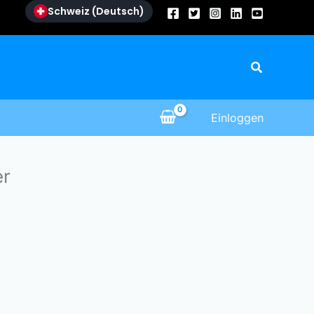
Schweiz (Deutsch)
Suche
Einloggen
er