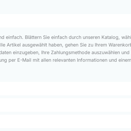
und einfach. Blättern Sie einfach durch unseren Katalog, wäh
alle Artikel ausgewählt haben, gehen Sie zu Ihrem Warenkorb
rdaten einzugeben, Ihre Zahlungsmethode auszuwählen und Ih
ung per E-Mail mit allen relevanten Informationen und eine