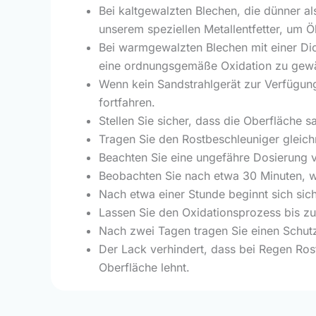
Bei kaltgewalzten Blechen, die dünner als
unserem speziellen Metallentfetter, um Ö
Bei warmgewalzten Blechen mit einer Di
eine ordnungsgemäße Oxidation zu gewä
Wenn kein Sandstrahlgerät zur Verfügun
fortfahren.
Stellen Sie sicher, dass die Oberfläche s
Tragen Sie den Rostbeschleuniger gleichm
Beachten Sie eine ungefähre Dosierung v
Beobachten Sie nach etwa 30 Minuten, wie
Nach etwa einer Stunde beginnt sich sich
Lassen Sie den Oxidationsprozess bis zu
Nach zwei Tagen tragen Sie einen Schutzl
Der Lack verhindert, dass bei Regen Ros
Oberfläche lehnt.