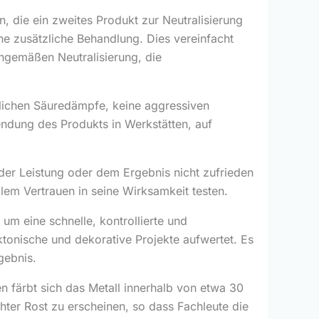
 die ein zweites Produkt zur Neutralisierung
ne zusätzliche Behandlung. Dies vereinfacht
chgemäßen Neutralisierung, die
lichen Säuredämpfe, keine aggressiven
ndung des Produkts in Werkstätten, auf
der Leistung oder dem Ergebnis nicht zufrieden
llem Vertrauen in seine Wirksamkeit testen.
um eine schnelle, kontrollierte und
ktonische und dekorative Projekte aufwertet. Es
gebnis.
 färbt sich das Metall innerhalb von etwa 30
hter Rost zu erscheinen, so dass Fachleute die