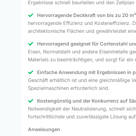
Ergebnisse schnell beurteilen und den Zeitplan 
Hervorragende Deckkraft von bis zu 20 m² 
hervorragende Effizienz und Kosteneffizienz. D
architektonische Flächen und gewährleistet ei
Hervorragend geeignet für Cortenstahl und
Eisen, Normalstahl und andere Eisenmetalle ge
Materials zu beeinträchtigen, und sorgt für ein 
Einfache Anwendung mit Ergebnissen in pro
Geschäft erhältlich ist und eine gleichmäßige
Spezialmaschinen erforderlich sind.
Kostengünstig und der Konkurrenz auf Sä
Notwendigkeit der Neutralisierung, schnell sic
fortschrittlichste und zuverlässigste Lösung au
Anweisungen