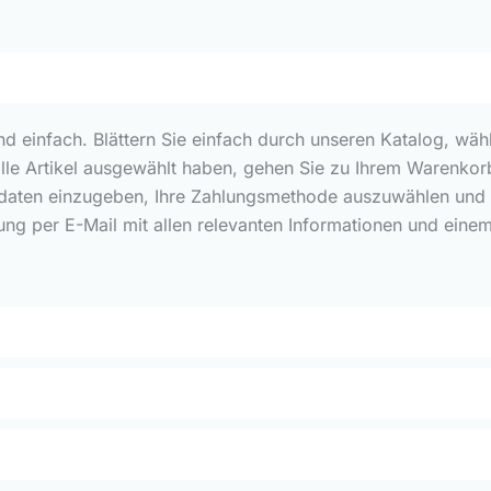
und einfach. Blättern Sie einfach durch unseren Katalog, wäh
alle Artikel ausgewählt haben, gehen Sie zu Ihrem Warenkorb
rdaten einzugeben, Ihre Zahlungsmethode auszuwählen und Ih
ung per E-Mail mit allen relevanten Informationen und eine