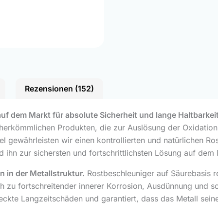
Rezensionen (152)
uf dem Markt für absolute Sicherheit und lange Haltbarkeit
 herkömmlichen Produkten, die zur Auslösung der Oxidation
el gewährleisten wir einen kontrollierten und natürlichen 
und ihn zur sichersten und fortschrittlichsten Lösung auf de
 in der Metallstruktur.
Rostbeschleuniger auf Säurebasis re
ich zu fortschreitender innerer Korrosion, Ausdünnung und sc
teckte Langzeitschäden und garantiert, dass das Metall seine