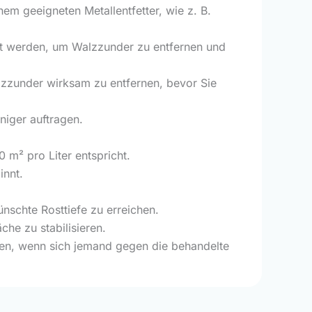
nem geeigneten Metallentfetter, wie z. B.
lt werden, um Walzzunder zu entfernen und
lzzunder wirksam zu entfernen, bevor Sie
niger auftragen.
m² pro Liter entspricht.
innt.
nschte Rosttiefe zu erreichen.
che zu stabilisieren.
ken, wenn sich jemand gegen die behandelte