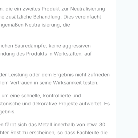
 die ein zweites Produkt zur Neutralisierung
ne zusätzliche Behandlung. Dies vereinfacht
chgemäßen Neutralisierung, die
lichen Säuredämpfe, keine aggressiven
ndung des Produkts in Werkstätten, auf
der Leistung oder dem Ergebnis nicht zufrieden
llem Vertrauen in seine Wirksamkeit testen.
um eine schnelle, kontrollierte und
ktonische und dekorative Projekte aufwertet. Es
gebnis.
 färbt sich das Metall innerhalb von etwa 30
hter Rost zu erscheinen, so dass Fachleute die