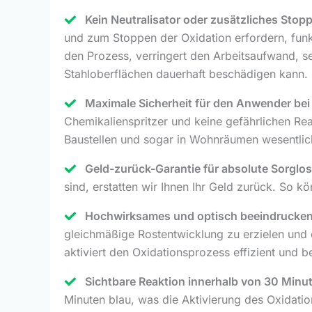
Kein Neutralisator oder zusätzliches Stoppm
und zum Stoppen der Oxidation erfordern, funk
den Prozess, verringert den Arbeitsaufwand, s
Stahloberflächen dauerhaft beschädigen kann.
Maximale Sicherheit für den Anwender be
Chemikalienspritzer und keine gefährlichen Re
Baustellen und sogar in Wohnräumen wesentlic
Geld-zurück-Garantie für absolute Sorglos
sind, erstatten wir Ihnen Ihr Geld zurück. So 
Hochwirksames und optisch beeindrucken
gleichmäßige Rostentwicklung zu erzielen und e
aktiviert den Oxidationsprozess effizient und be
Sichtbare Reaktion innerhalb von 30 Minu
Minuten blau, was die Aktivierung des Oxidatio