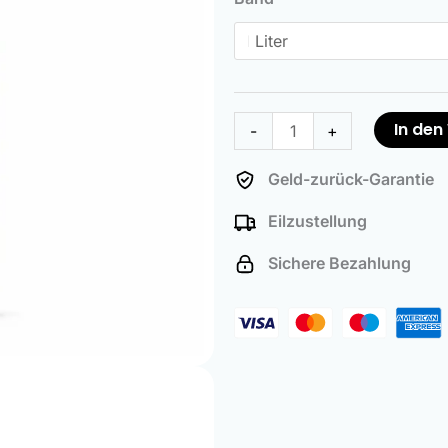
Menge
In de
-
+
Geld-zurück-Garantie
Eilzustellung
Sichere Bezahlung