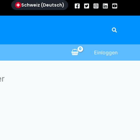
Schweiz (Deutsch)
Suche
Einloggen
er