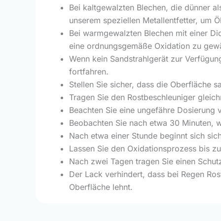
Bei kaltgewalzten Blechen, die dünner als
unserem speziellen Metallentfetter, um Ö
Bei warmgewalzten Blechen mit einer Di
eine ordnungsgemäße Oxidation zu gewä
Wenn kein Sandstrahlgerät zur Verfügun
fortfahren.
Stellen Sie sicher, dass die Oberfläche s
Tragen Sie den Rostbeschleuniger gleichm
Beachten Sie eine ungefähre Dosierung v
Beobachten Sie nach etwa 30 Minuten, wie
Nach etwa einer Stunde beginnt sich sich
Lassen Sie den Oxidationsprozess bis zu
Nach zwei Tagen tragen Sie einen Schutzl
Der Lack verhindert, dass bei Regen Ros
Oberfläche lehnt.