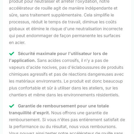
produit pour neutraliser et arrêter l'oxydation, notre
accélérateur de rouille agit de manière indépendante et
sûre, sans traitement supplémentaire. Cela simplifie le
processus, réduit le temps de travail, diminue les coûts
globaux et élimine le risque d'une neutralisation incorrecte
qui peut endommager de façon permanente les surfaces
en acier.
Sécurité maximale pour l'utilisateur lors de
l'application.
Sans acides corrosifs, il n'y a pas de
vapeurs d'acide nocives, pas d'éclaboussures de produits
chimiques agressifs et pas de réactions dangereuses avec
les matériaux environnants. Le produit est donc beaucoup
plus confortable et sûr à utiliser dans les ateliers, sur les
chantiers et même dans les environnements résidentiels.
Garantie de remboursement pour une totale
tranquillité d'esprit.
Nous offrons une garantie de
remboursement. Si vous n'êtes pas entièrement satisfait de
la performance ou du résultat, nous vous remboursons.
Vous pouvez ainsi tester notre accélérateur de rouille sans