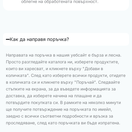
облегне на обработената повърхност.
Как да направя поръчка?
Направата на поръчка в нашия уебсайт е бърза и лесна.
Просто разгледайте каталога ни, изберете продуктите,
които ви харесват, и кликнете върху "Добави в
количката". След като изберете всички продукти, отидете
в количката си и кликнете върху "Поръчай". Следвайте
стъпките на екрана, за да въведете информацията за
доставка, да изберете начина на плащане и да
потвърдите покупката си. В рамките на няколко минути
ще получите потвърждение на поръчката по имейл,
заедно с всички съответни подробности и връзка за
проследяване, след като поръчката ви бъде изпратена.