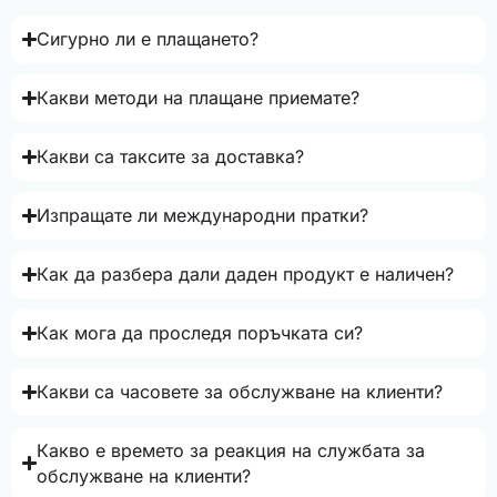
Сигурно ли е плащането?
Какви методи на плащане приемате?
Какви са таксите за доставка?
Изпращате ли международни пратки?
Как да разбера дали даден продукт е наличен?
Как мога да проследя поръчката си?
Какви са часовете за обслужване на клиенти?
Какво е времето за реакция на службата за
обслужване на клиенти?