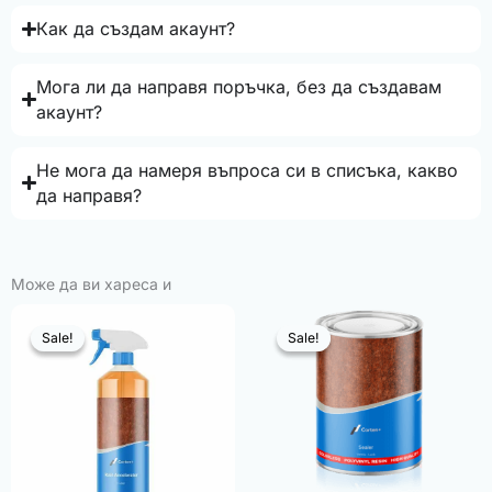
Как да създам акаунт?
Мога ли да направя поръчка, без да създавам
акаунт?
Не мога да намеря въпроса си в списъка, какво
да направя?
Може да ви хареса и
Sale!
Sale!
Sale!
Sale!